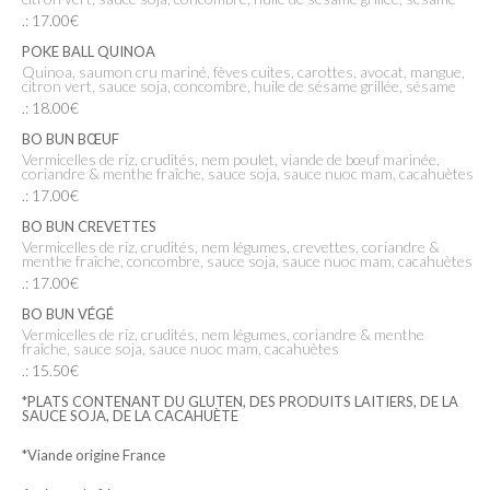
.: 17.00€
POKE BALL QUINOA
Quinoa, saumon cru mariné, fèves cuites, carottes, avocat, mangue,
citron vert, sauce soja, concombre, huile de sésame grillée, sésame
.: 18.00€
BO BUN BŒUF
Vermicelles de riz, crudités, nem poulet, viande de bœuf marinée,
coriandre & menthe fraîche, sauce soja, sauce nuoc mam, cacahuètes
.: 17.00€
BO BUN CREVETTES
Vermicelles de riz, crudités, nem légumes, crevettes, coriandre &
menthe fraîche, concombre, sauce soja, sauce nuoc mam, cacahuètes
.: 17.00€
BO BUN VÉGÉ
Vermicelles de riz, crudités, nem légumes, coriandre & menthe
fraîche, sauce soja, sauce nuoc mam, cacahuètes
.: 15.50€
*PLATS CONTENANT DU GLUTEN, DES PRODUITS LAITIERS, DE LA
SAUCE SOJA, DE LA CACAHUÈTE
*Viande origine France