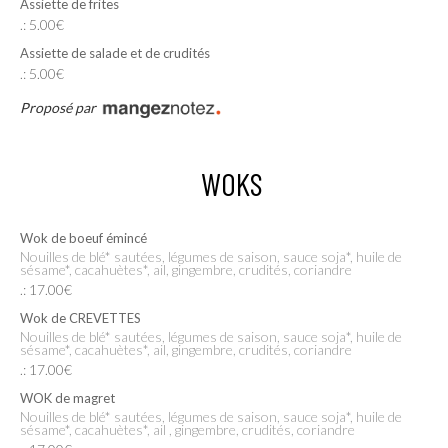
Assiette de frites
.: 5.00€
Assiette de salade et de crudités
.: 5.00€
Proposé par
WOKS
Wok de boeuf émincé
Nouilles de blé* sautées, légumes de saison, sauce soja*, huile de
sésame*, cacahuètes*, ail, gingembre, crudités, coriandre
.: 17.00€
Wok de CREVETTES
Nouilles de blé* sautées, légumes de saison, sauce soja*, huile de
sésame*, cacahuètes*, ail, gingembre, crudités, coriandre
.: 17.00€
WOK de magret
Nouilles de blé* sautées, légumes de saison, sauce soja*, huile de
sésame*, cacahuètes*, ail , gingembre, crudités, coriandre