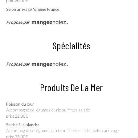
prix: 20.00€
Selon arrivage *origine France
Proposé par
Spécialités
Proposé par
Produits De La Mer
Poisson du jour
Accompagné de légumes et riz ou frites salade
prix: 22.00€
Seiche à la plancha
Accompagné de légumes et riz ou frites salade , selon arrivage
prix: 23.00€