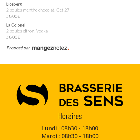
L’iceberg
2 boules menthe chocolat, Get 27
.: 8.00€
La Colonel
2 boules citron, Vodka
.: 8.00€
Proposé par
Horaires
Lundi : 08h30 - 18h00
Mardi : 08h30 - 18h00